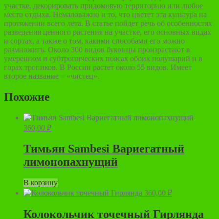
участке, декорировать придомовую территорию или любое
место отдыха. Немаловажно и то, что цветет эта культура на
протяжении всего лета. В статье пойдет речь об особенностях
разведения ценного растения на участке, его основных видах
и сортах, а также о том, какими способами его можно
размножить. Около 300 видов буквицы произрастают в
умеренном и субтропических поясах обоих полушарий и в
горах тропиков. В России растет около 55 видов. Имеет
второе название – «чистец».
Похожие
360,00
₽
Тимьян Sambesi Вариегатный
лимонопахнущий
В корзину
360,00
₽
Колокольчик точечный Гирлянда