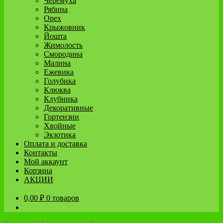
Черёмуха
Рябина
Орех
Крыжовник
Йошта
Жимолость
Смородина
Малина
Ежевика
Голубика
Клюква
Клубника
Декоративные
Гортензии
Хвойные
Экзотика
Оплата и доставка
Контакты
Мой аккаунт
Корзина
АКЦИИ
0,00
₽
0 товаров