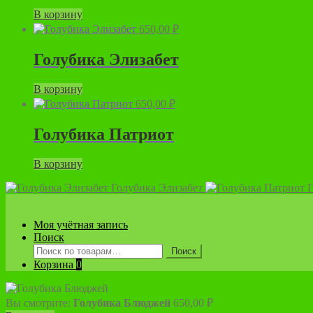
В корзину
650,00
₽
Голубика Элизабет
В корзину
650,00
₽
Голубика Патриот
В корзину
Голубика Элизабет
Г
Моя учётная запись
Поиск
Искать:
Поиск
Корзина
0
Вы смотрите:
Голубика Блюджей
650,00
₽