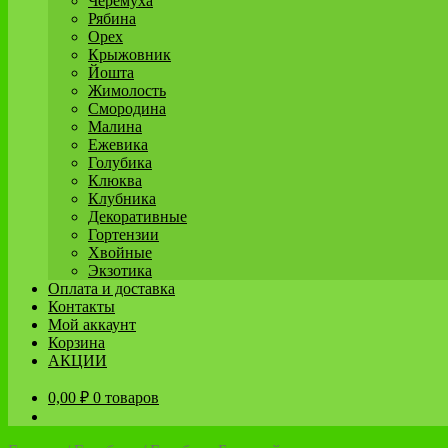
Черёмуха
Рябина
Орех
Крыжовник
Йошта
Жимолость
Смородина
Малина
Ежевика
Голубика
Клюква
Клубника
Декоративные
Гортензии
Хвойные
Экзотика
Оплата и доставка
Контакты
Мой аккаунт
Корзина
АКЦИИ
0,00
₽
0 товаров