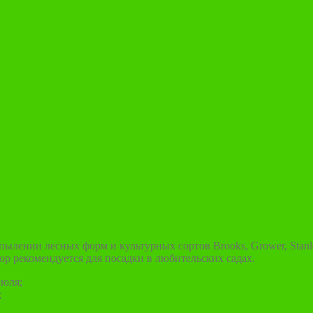
нии лесных форм и культурных сортов Brooks, Grower, Stanley,
пор рекомендуется для посадки в любительских садах.
июля;
;