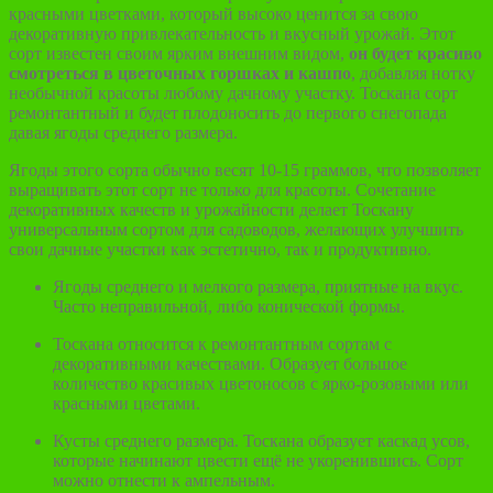
красными цветками, который высоко ценится за свою
декоративную привлекательность и вкусный урожай. Этот
сорт известен своим ярким внешним видом,
он будет красиво
смотреться в цветочных горшках и кашпо
, добавляя нотку
необычной красоты любому дачному участку. Тоскана сорт
ремонтантный и будет плодоносить до первого снегопада
давая ягоды среднего размера.
Ягоды этого сорта обычно весят 10-15 граммов, что позволяет
выращивать этот сорт не только для красоты. Сочетание
декоративных качеств и урожайности делает Тоскану
универсальным сортом для садоводов, желающих улучшить
свои дачные участки как эстетично, так и продуктивно.
Ягоды среднего и мелкого размера, приятные на вкус.
Часто неправильной, либо конической формы.
Тоскана относится к ремонтантным сортам с
декоративными качествами. Образует большое
количество красивых цветоносов с ярко-розовыми или
красными цветами.
Кусты среднего размера. Тоскана образует каскад усов,
которые начинают цвести ещё не укоренившись. Сорт
можно отнести к ампельным.