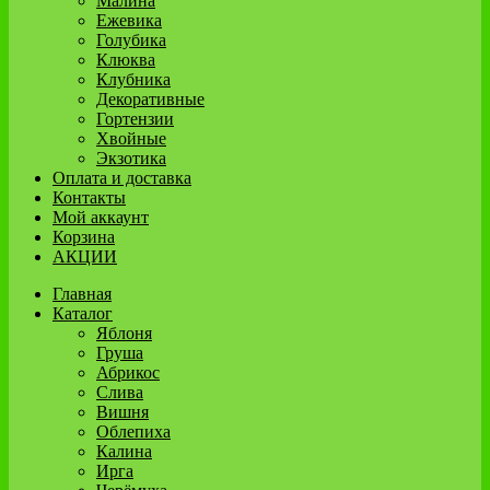
Малина
Ежевика
Голубика
Клюква
Клубника
Декоративные
Гортензии
Хвойные
Экзотика
Оплата и доставка
Контакты
Мой аккаунт
Корзина
АКЦИИ
Главная
Каталог
Яблоня
Груша
Абрикос
Слива
Вишня
Облепиха
Калина
Ирга