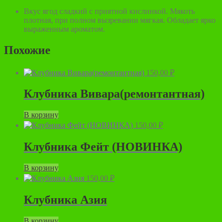
Вкус ягод сладкий с приятной кислинкой. Мякоть
плотная, при полном вызревании мягкая. Обладает ярко
выраженным ароматом.
Похожие
150,00
₽
Клубника Вивара(ремонтантная)
В корзину
150,00
₽
Клубника Фейт (НОВИНКА)
В корзину
150,00
₽
Клубника Азия
В корзину