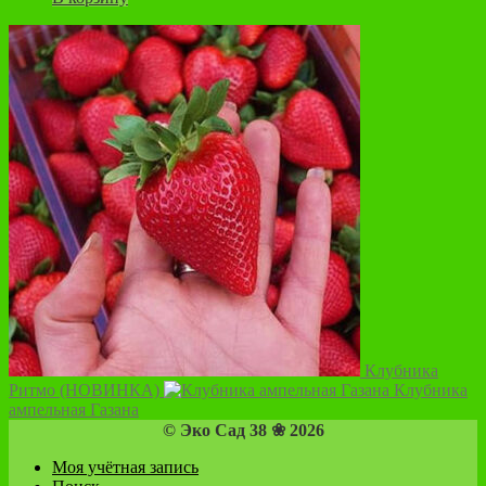
Клубника
Ритмо (НОВИНКА)
Клубника
ампельная Газана
© Эко Сад 38 ❀ 2026
Моя учётная запись