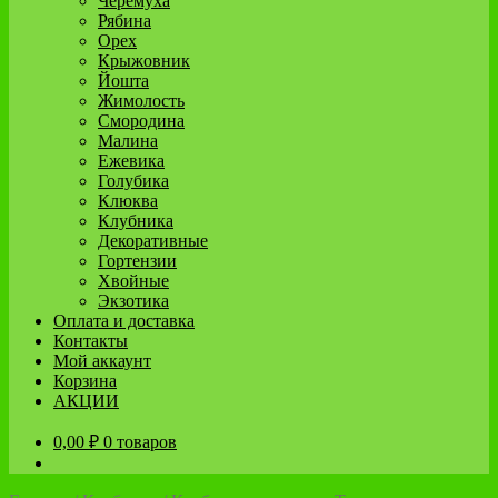
Черёмуха
Рябина
Орех
Крыжовник
Йошта
Жимолость
Смородина
Малина
Ежевика
Голубика
Клюква
Клубника
Декоративные
Гортензии
Хвойные
Экзотика
Оплата и доставка
Контакты
Мой аккаунт
Корзина
АКЦИИ
0,00
₽
0 товаров