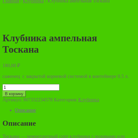
Главная
/
Клубника
/
Клубника ампельная Тоскана
Клубника ампельная
Тоскана
180,00
₽
саженец с закрытой корневой системой в контейнере 0.5 л.
Количество
товара
В корзину
Клубника
Артикул:
907332234578
Категория:
Клубника
ампельная
Тоскана
Описание
Описание
Тоскана — ремонтантный сорт клубники с розовыми или