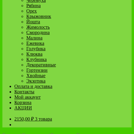
Черёмуха
Рябина
Орех
Крыжовник
Йошта
Жимолость
Смородина
Малина
Ежевика
Голубика
Клюква
Клубника
Декоративные
Гортензии
Хвойные
Экзотика
Оплата и доставка
Контакты
Мой аккаунт
Корзина
АКЦИИ
2150,00
₽
3 товара