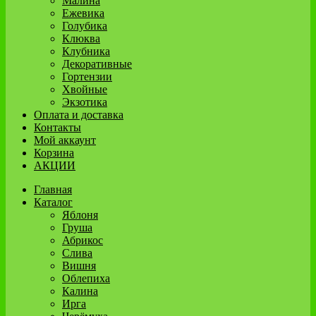
Малина
Ежевика
Голубика
Клюква
Клубника
Декоративные
Гортензии
Хвойные
Экзотика
Оплата и доставка
Контакты
Мой аккаунт
Корзина
АКЦИИ
Главная
Каталог
Яблоня
Груша
Абрикос
Слива
Вишня
Облепиха
Калина
Ирга