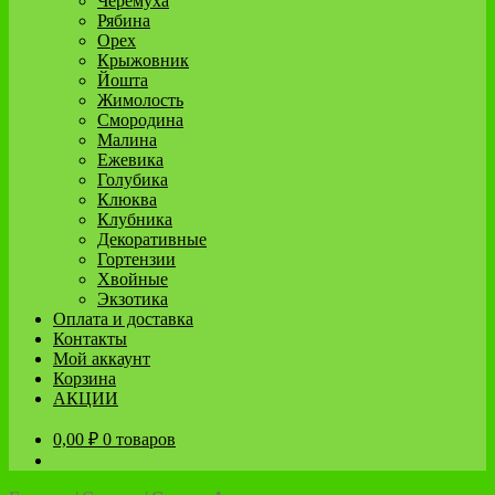
Черёмуха
Рябина
Орех
Крыжовник
Йошта
Жимолость
Смородина
Малина
Ежевика
Голубика
Клюква
Клубника
Декоративные
Гортензии
Хвойные
Экзотика
Оплата и доставка
Контакты
Мой аккаунт
Корзина
АКЦИИ
0,00
₽
0 товаров