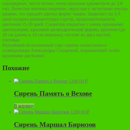
однорядные, чисто-белые, очень крупные (диаметром до 3,8
см). Лепестки венчика широкие, округлые с загнутыми внутрь
краями, что придаёт цветку форму чашки. Зацветает на 3-5
дней позднее раноцветущих сортов, продолжительность
цветения 15-19 дней. Соцветия открытые с очень прочными
цветоносами, красивой цилиндрической формы, крупные (до
20 см длины и 10 см ширины), состоят из двух кистей,
плотные.
Редчайший белоснежный сорт сирени талантливого
селекционера Александры Сахаровой, поражающий особо
крупными цветками!
Похожие
1200,00
₽
Сирень Память о Вехове
В корзину
1200,00
₽
Сирень Маршал Бирюзов