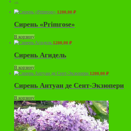
→
1200,00
₽
Сирень «Primrose»
В корзину
1200,00
₽
Сирень Агидель
В корзину
1200,00
₽
Сирень Антуан де Сент-Экзюпери
В корзину