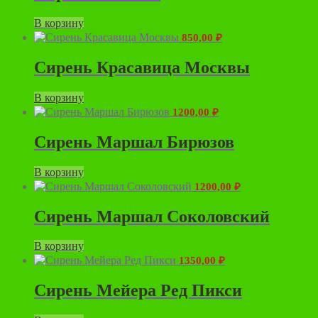
В корзину
850,00
₽
Сирень Красавица Москвы
В корзину
1200,00
₽
Сирень Маршал Бирюзов
В корзину
1200,00
₽
Сирень Маршал Соколовский
В корзину
1350,00
₽
Сирень Мейера Ред Пикси