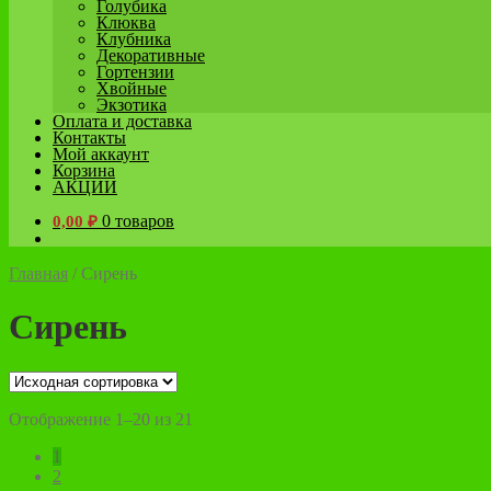
Голубика
Клюква
Клубника
Декоративные
Гортензии
Хвойные
Экзотика
Оплата и доставка
Контакты
Мой аккаунт
Корзина
АКЦИИ
0 товаров
0,00
₽
Главная
/
Сирень
Сирень
Отображение 1–20 из 21
1
2