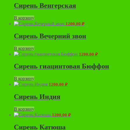
Сирень Венгерская
В корзину
1200,00
₽
Сирень Вечерний звон
В корзину
1200,00
₽
Сирень гиацинтовая Бюффон
В корзину
1200,00
₽
Сирень Индия
В корзину
1200,00
₽
Сирень Катюша