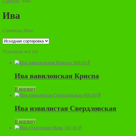
Главная
/
Ива
Ива
Саженцы Ивы
Показаны все (4)
500,00
₽
Ива вавилонская Криспа
В корзину
660,00
₽
Ива извилистая Свердловская
В корзину
565,00
₽