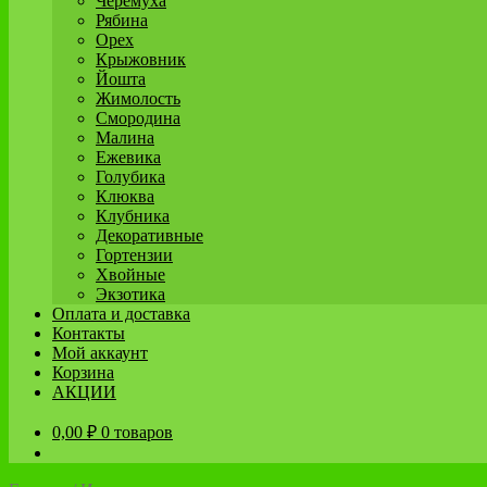
Черёмуха
Рябина
Орех
Крыжовник
Йошта
Жимолость
Смородина
Малина
Ежевика
Голубика
Клюква
Клубника
Декоративные
Гортензии
Хвойные
Экзотика
Оплата и доставка
Контакты
Мой аккаунт
Корзина
АКЦИИ
0,00
₽
0 товаров