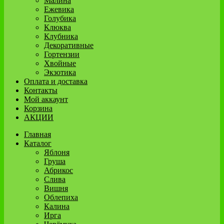
Малина
Ежевика
Голубика
Клюква
Клубника
Декоративные
Гортензии
Хвойные
Экзотика
Оплата и доставка
Контакты
Мой аккаунт
Корзина
АКЦИИ
Главная
Каталог
Яблоня
Груша
Абрикос
Слива
Вишня
Облепиха
Калина
Ирга