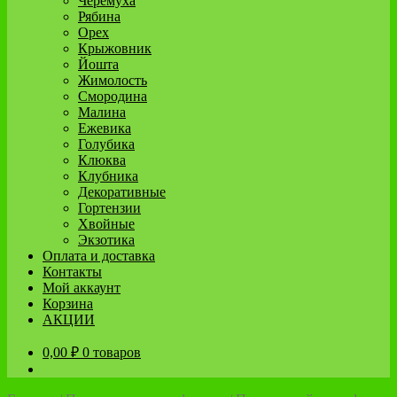
Черёмуха
Рябина
Орех
Крыжовник
Йошта
Жимолость
Смородина
Малина
Ежевика
Голубика
Клюква
Клубника
Декоративные
Гортензии
Хвойные
Экзотика
Оплата и доставка
Контакты
Мой аккаунт
Корзина
АКЦИИ
0,00
₽
0 товаров