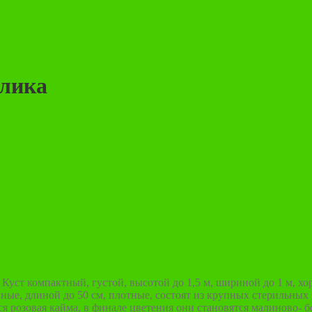
ллика
Куст компактный, густой, высотой до 1,5 м, шириной до 1 м, х
пные, длиной до 50 см, плотные, состоят из крупных стерильных
ся розовая кайма, в финале цветения они становятся малиново- 