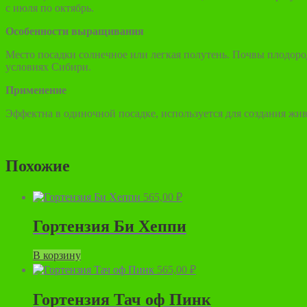
с июля по октябрь.
Особенности выращивания
Место посадки солнечное или легкая полутень. Почвы плодоро
условиях Сибири.
Применение
Эффектна в одиночной посадке, используется для создания жи
Похожие
565,00
₽
Гортензия Би Хеппи
В корзину
565,00
₽
Гортензия Тач оф Пинк