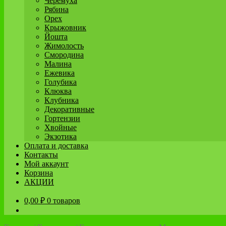
Черёмуха
Рябина
Орех
Крыжовник
Йошта
Жимолость
Смородина
Малина
Ежевика
Голубика
Клюква
Клубника
Декоративные
Гортензии
Хвойные
Экзотика
Оплата и доставка
Контакты
Мой аккаунт
Корзина
АКЦИИ
0,00
₽
0 товаров