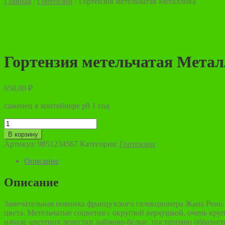
Главная
/
Гортензии
/
Гортензия метельчатая Металлика
Гортензия метельчатая Мета
650,00
₽
саженец в контейнере р9 1 год
Количество
товара
В корзину
Гортензия
Артикул:
9851234567
Категория:
Гортензии
метельчатая
Металлика
Описание
Описание
Замечательная новинка французского селекционера Жана Рено. 
цвета. Метельчатые соцветия с округлой верхушкой, очень кру
начале цветения лепестки лаймово-белые, постепенно образует