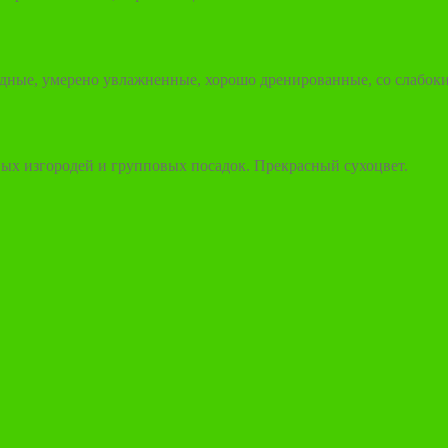
дные, умерено увлажненные, хорошо дренированные, со слабокис
вых изгородей и групповых посадок. Прекрасный сухоцвет.