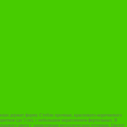
орошо держит форму. Стебли прочные, красновато-коричневого
 цветков (до 5 см), с небольшим вкраплением фертильных. В
бордового цвета с характерным металлическим оттенком. Цветет