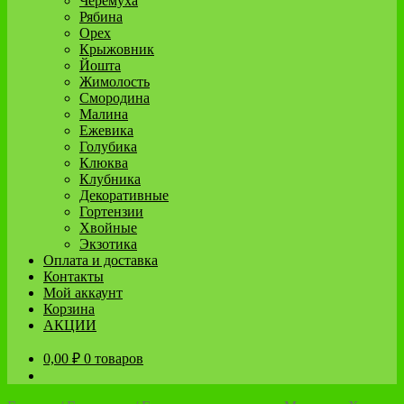
Черёмуха
Рябина
Орех
Крыжовник
Йошта
Жимолость
Смородина
Малина
Ежевика
Голубика
Клюква
Клубника
Декоративные
Гортензии
Хвойные
Экзотика
Оплата и доставка
Контакты
Мой аккаунт
Корзина
АКЦИИ
0,00
₽
0 товаров