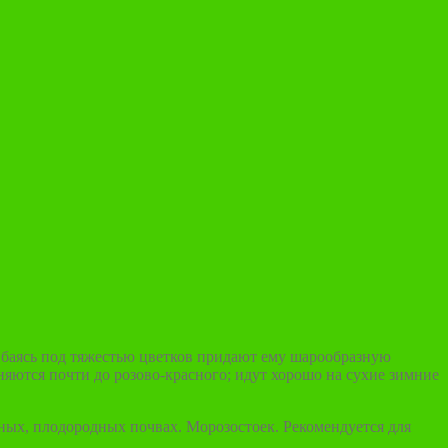
ибаясь под тяжестью цветков придают ему шарообразную
няются почти до розово-красного; идут хорошо на сухие зимние
жных, плодородных почвах. Морозостоек. Рекомендуется для