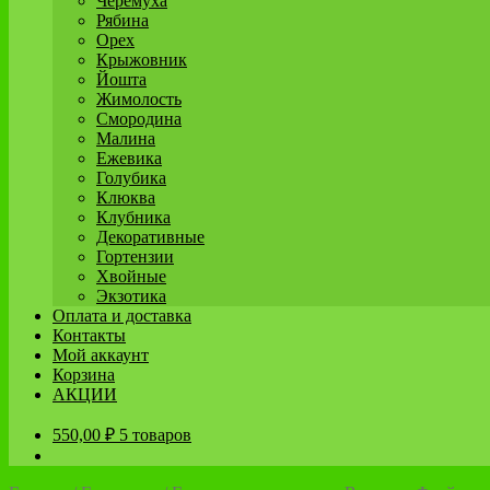
Черёмуха
Рябина
Орех
Крыжовник
Йошта
Жимолость
Смородина
Малина
Ежевика
Голубика
Клюква
Клубника
Декоративные
Гортензии
Хвойные
Экзотика
Оплата и доставка
Контакты
Мой аккаунт
Корзина
АКЦИИ
550,00
₽
5 товаров